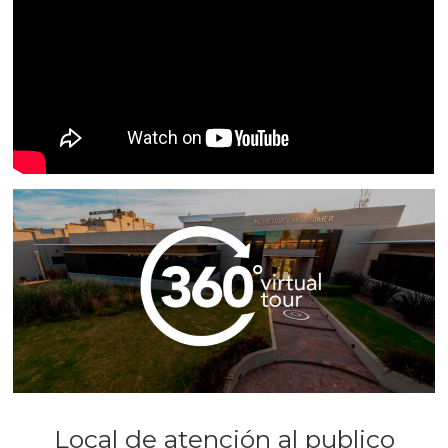
Local de atención al publico