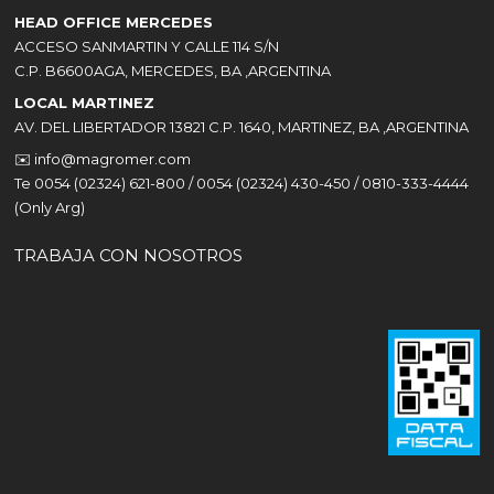
HEAD OFFICE MERCEDES
ACCESO SANMARTIN Y CALLE 114 S/N
C.P. B6600AGA, MERCEDES, BA ,ARGENTINA
LOCAL MARTINEZ
AV. DEL LIBERTADOR 13821 C.P. 1640, MARTINEZ, BA ,ARGENTINA
✉️
info@magromer.com
Te 0054 (02324) 621-800 / 0054 (02324) 430-450 / 0810-333-4444
(Only Arg)
TRABAJA CON NOSOTROS