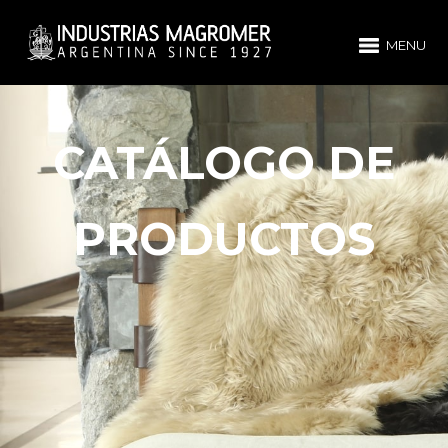
MENU
CATÁLOGO DE
PRODUCTOS