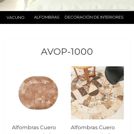
ALFOMBRAS
DECORACIÓN DE INTERIORES
VACUNO
AVOP-1000
Alfombras Cuero
Alfombras Cuero