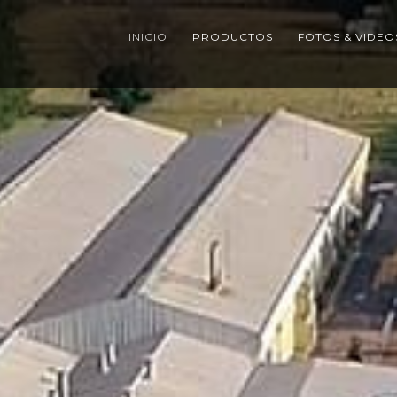
INICIO
PRODUCTOS
FOTOS & VIDEO
ARGENTINA SINCE 1927