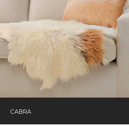
CABRA