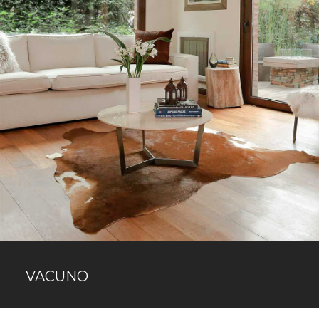
VACUNO