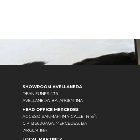
SHOWROOM AVELLANEDA
DEAN FUNES 436
AVELLANEDA, BA, ARGENTINA
HEAD OFFICE MERCEDES
ACCESO SANMARTIN Y CALLE 114 S/N
C.P. B6600AGA, MERCEDES, BA
,ARGENTINA
LOCAL MARTINEZ