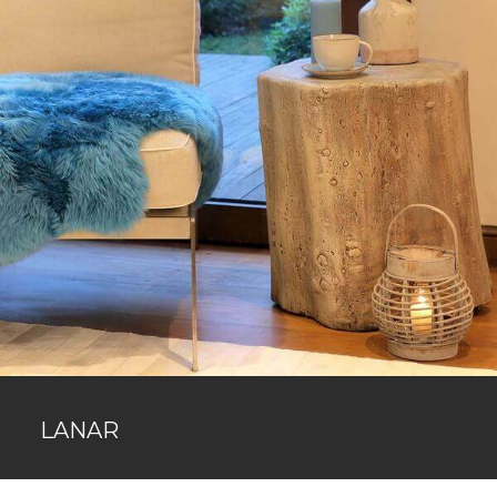
LANAR