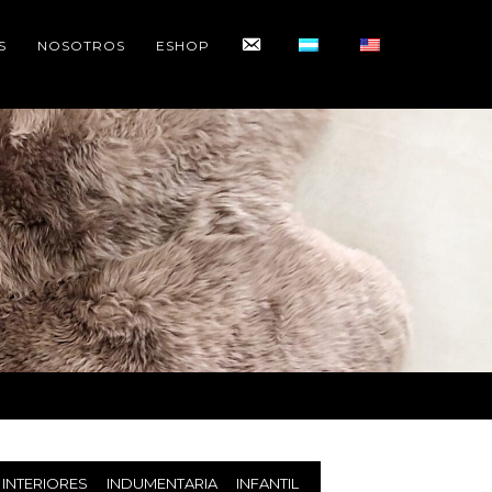
CONTACTO
S
NOSOTROS
ESHOP
INTERIORES
INDUMENTARIA
INFANTIL