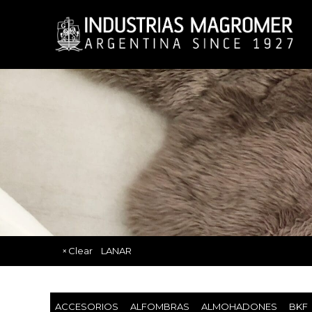
Clear
LANAR
ACCESORIOS
ALFOMBRAS
ALMOHADONES
BKF