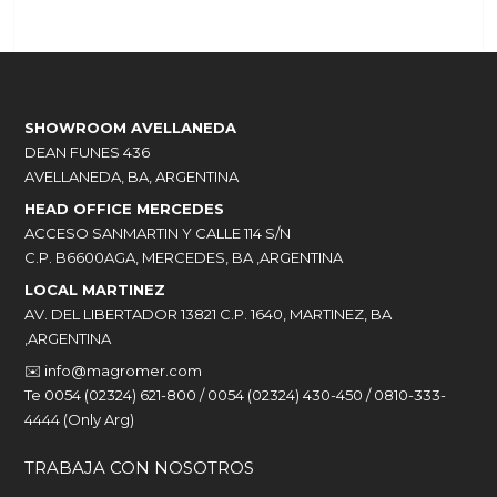
SHOWROOM AVELLANEDA
DEAN FUNES 436
AVELLANEDA, BA, ARGENTINA
HEAD OFFICE MERCEDES
ACCESO SANMARTIN Y CALLE 114 S/N
C.P. B6600AGA, MERCEDES, BA ,ARGENTINA
LOCAL MARTINEZ
AV. DEL LIBERTADOR 13821 C.P. 1640, MARTINEZ, BA
,ARGENTINA
✉️
info@magromer.com
Te 0054 (02324) 621-800 / 0054 (02324) 430-450 / 0810-333-
4444 (Only Arg)
TRABAJA CON NOSOTROS