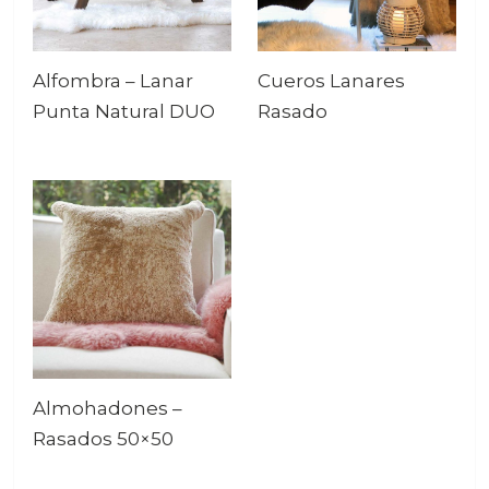
Alfombra – Lanar
Cueros Lanares
Punta Natural DUO
Rasado
Almohadones –
Rasados 50×50