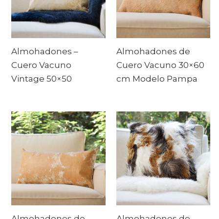
Almohadones –
Almohadones de
Cuero Vacuno
Cuero Vacuno 30×60
Vintage 50×50
cm Modelo Pampa
Almohadones de
Almohadones de