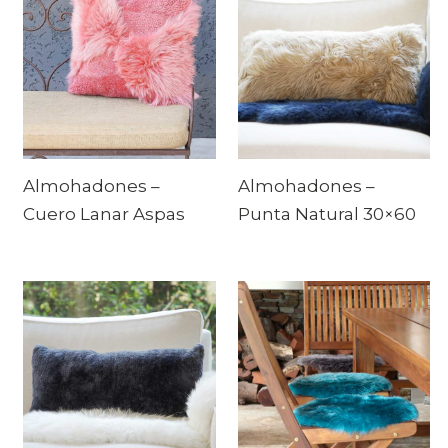
Almohadones –
Almohadones –
Cuero Lanar Aspas
Punta Natural 30×60