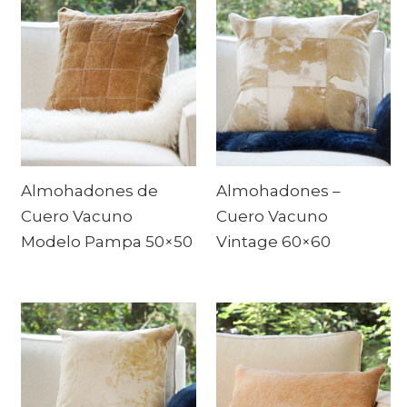
Almohadones de
Almohadones –
Cuero Vacuno
Cuero Vacuno
Modelo Pampa 50×50
Vintage 60×60