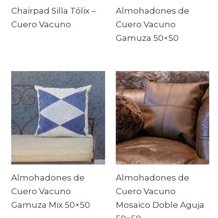
Chairpad Silla Tólix –
Almohadones de
Cuero Vacuno
Cuero Vacuno
Gamuza 50×50
Almohadones de
Almohadones de
Cuero Vacuno
Cuero Vacuno
Gamuza Mix 50×50
Mosaico Doble Aguja