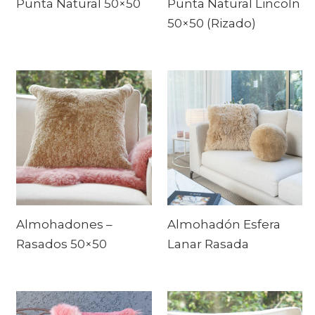
Punta Natural 50×50
Punta Natural Lincoln
50×50 (Rizado)
Almohadones –
Almohadón Esfera
Rasados 50×50
Lanar Rasada