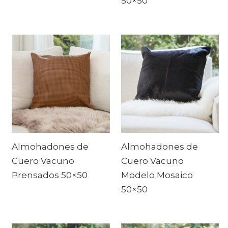
50×50
Almohadones de
Almohadones de
Cuero Vacuno
Cuero Vacuno
Prensados 50×50
Modelo Mosaico
50×50