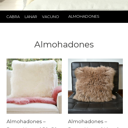
ALMOHADONES
CABRA
LANAR
VACUNO
Almohadones
Almohadones –
Almohadones –