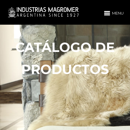
MENU
CATÁLOGO DE
PRODUCTOS