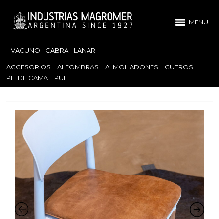
MENU
VACUNO
CABRA
LANAR
ACCESORIOS
ALFOMBRAS
ALMOHADONES
CUEROS
PIE DE CAMA
PUFF