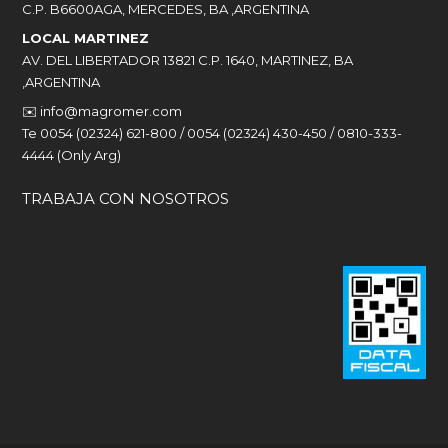
C.P. B6600AGA, MERCEDES, BA ,ARGENTINA
LOCAL MARTINEZ
AV. DEL LIBERTADOR 13821 C.P. 1640, MARTINEZ, BA
,ARGENTINA
✉️
info@magromer.com
Te 0054 (02324) 621-800 / 0054 (02324) 430-450 / 0810-333-
4444 (Only Arg)
TRABAJA CON NOSOTROS