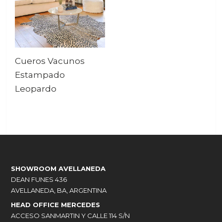
Cueros Vacunos
Estampado
Leopardo
SHOWROOM AVELLANEDA
DEAN FUNES 436
AVELLANEDA, BA, ARGENTINA
HEAD OFFICE MERCEDES
ACCESO SANMARTIN Y CALLE 114 S/N