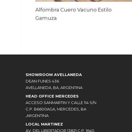
Alfombra Cuero Vacuno Estilo
Gamuza
SHOWROOM AVELLANEDA
DEAN FUNES 436
AVELLANEDA, BA, ARGENTINA
HEAD OFFICE MERCEDES
ACCESO SANMARTIN Y CALLE 114 S/N
C.P. B6600AGA, MERCEDES, BA
,ARGENTINA
LOCAL MARTINEZ
AV. DEL LIBERTADOR 13821 C.P. 1640,