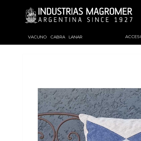
ACCES
VACUNO
CABRA
LANAR