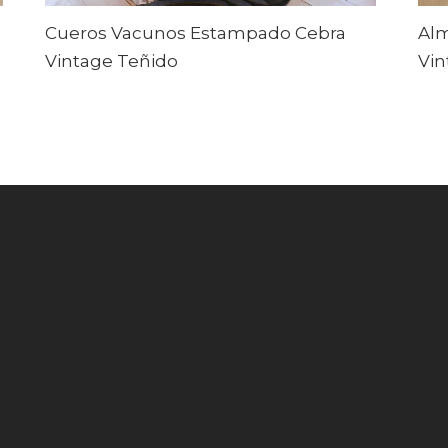
Cueros Vacunos Estampado Cebra
Al
Vintage Teñido
Vin