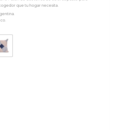
cogedor que tu hogar necesita.
gentina.
eco.