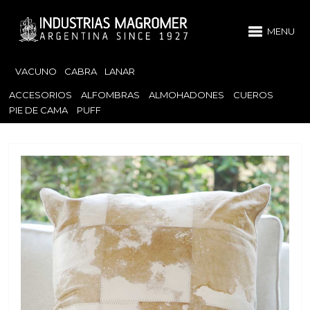
MENU
VACUNO
CABRA
LANAR
ACCESORIOS
ALFOMBRAS
ALMOHADONES
CUEROS
PIE DE CAMA
PUFF