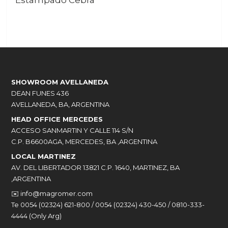
SHOWROOM AVELLANEDA
DEAN FUNES 436
AVELLANEDA, BA, ARGENTINA
HEAD OFFICE MERCEDES
ACCESO SANMARTIN Y CALLE 114 S/N
C.P. B6600AGA, MERCEDES, BA ,ARGENTINA
LOCAL MARTINEZ
AV. DEL LIBERTADOR 13821 C.P. 1640, MARTINEZ, BA
,ARGENTINA
✉️
info@magromer.com
Te 0054 (02324) 621-800 / 0054 (02324) 430-450 / 0810-333-
4444 (Only Arg)