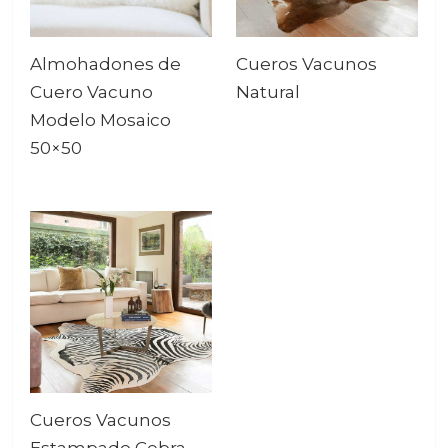
Almohadones de
Cueros Vacunos
Cuero Vacuno
Natural
Modelo Mosaico
50×50
Cueros Vacunos
Estampado Cebra