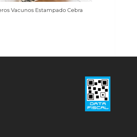
eros Vacunos Estampado Cebra