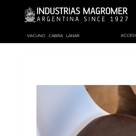
ACCES
VACUNO
CABRA
LANAR