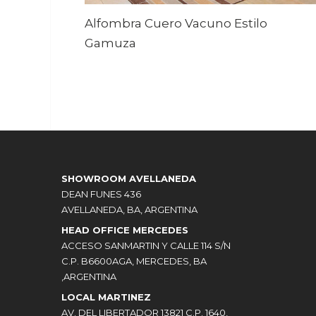
Alfombra Cuero Vacuno Estilo
Gamuza
SHOWROOM AVELLANEDA
DEAN FUNES 436
AVELLANEDA, BA, ARGENTINA
HEAD OFFICE MERCEDES
ACCESO SANMARTIN Y CALLE 114 S/N
C.P. B6600AGA, MERCEDES, BA
,ARGENTINA
LOCAL MARTINEZ
AV. DEL LIBERTADOR 13821 C.P. 1640,