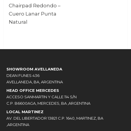
Chairpad Redondo –
Cuero Lanar Punta
Natural
SHOWROOM AVELLANEDA
DEAN FUNES 436
AVELLANEDA, BA, ARGENTINA
HEAD OFFICE MERCEDES
ACCESO SANMARTIN Y CALLE 114 S/N
C.P. B6600AGA, MERCEDES, BA ,ARGENTINA
LOCAL MARTINEZ
AV. DEL LIBERTADOR 13821 C.P. 1640, MARTINEZ, BA
,ARGENTINA