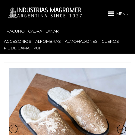
MENU
VACUNO
CABRA
LANAR
ACCESORIOS
ALFOMBRAS
ALMOHADONES
CUEROS
PIE DE CAMA
PUFF