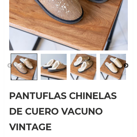
PANTUFLAS CHINELAS
DE CUERO VACUNO
VINTAGE