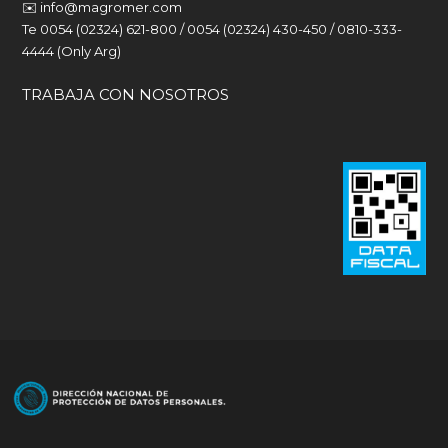
✉️
info@magromer.com
Te 0054 (02324) 621-800 / 0054 (02324) 430-450 / 0810-333-
4444 (Only Arg)
TRABAJA CON NOSOTROS