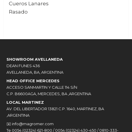
Cueros Lanares
Rasado
SHOWROOM AVELLANEDA
DEAN FUNES 436
AVELLANEDA, BA, ARGENTINA
HEAD OFFICE MERCEDES
ACCESO SANMARTIN Y CALLE 114 S/N
C.P. B6600AGA, MERCEDES, BA ,ARGENTINA
LOCAL MARTINEZ
AV. DEL LIBERTADOR 13821 C.P. 1640, MARTINEZ, BA
,ARGENTINA
✉️
info@magromer.com
Te 0054 (02324) 621-800 / 0054 (02324) 430-450 / 0810-333-