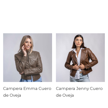
PUFF
CUEROS
ALMOHADONES
ALFOMBRAS
ACCESORIOS1
Campera Emma Cuero
Campera Jenny Cuero
de Oveja
de Oveja