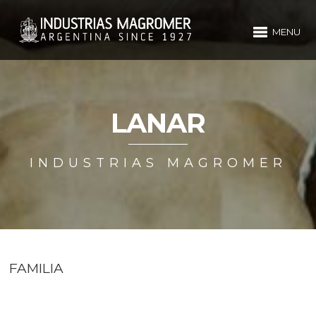
MENU
LANAR
INDUSTRIAS MAGROMER
FAMILIA
VACUNO
CABRA
LANAR