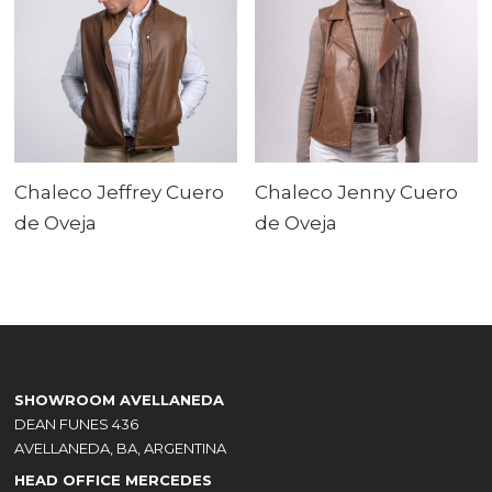
Chaleco Jeffrey Cuero
Chaleco Jenny Cuero
de Oveja
de Oveja
SHOWROOM AVELLANEDA
DEAN FUNES 436
AVELLANEDA, BA, ARGENTINA
HEAD OFFICE MERCEDES