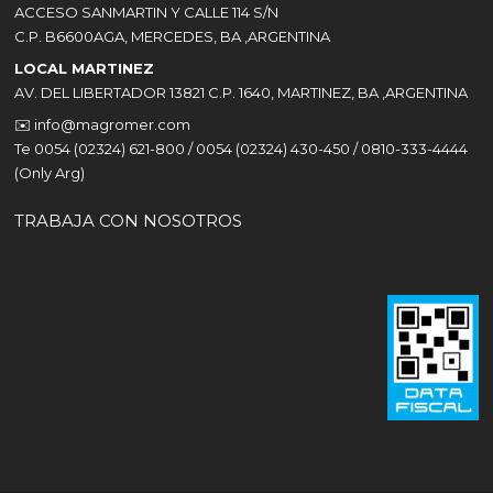
ACCESO SANMARTIN Y CALLE 114 S/N
C.P. B6600AGA, MERCEDES, BA ,ARGENTINA
LOCAL MARTINEZ
AV. DEL LIBERTADOR 13821 C.P. 1640, MARTINEZ, BA ,ARGENTINA
✉️
info@magromer.com
Te 0054 (02324) 621-800 / 0054 (02324) 430-450 / 0810-333-4444
(Only Arg)
TRABAJA CON NOSOTROS