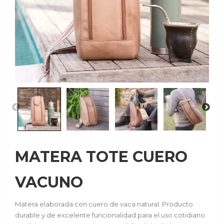
MATERA TOTE CUERO
VACUNO
Matera elaborada con cuero de vaca natural. Producto
durable y de excelente funcionalidad para el uso cotidiano.