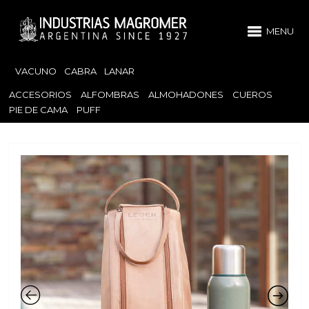
MENU
VACUNO
CABRA
LANAR
ACCESORIOS
ALFOMBRAS
ALMOHADONES
CUEROS
PIE DE CAMA
PUFF