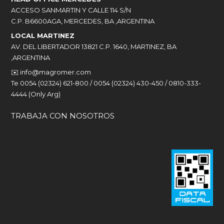
ACCESO SANMARTIN Y CALLE 114 S/N
C.P. B6600AGA, MERCEDES, BA ,ARGENTINA
LOCAL MARTINEZ
AV. DEL LIBERTADOR 13821 C.P. 1640, MARTINEZ, BA
,ARGENTINA
✉️
info@magromer.com
Te 0054 (02324) 621-800 / 0054 (02324) 430-450 / 0810-333-
4444 (Only Arg)
TRABAJA CON NOSOTROS