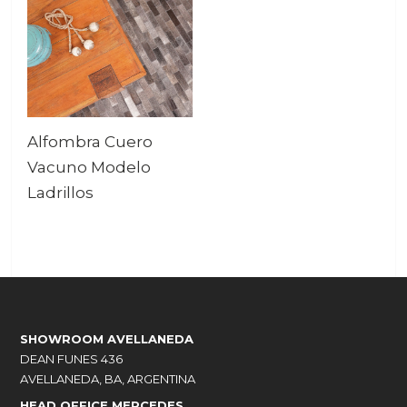
Alfombra Cuero
Vacuno Modelo
Ladrillos
SHOWROOM AVELLANEDA
DEAN FUNES 436
AVELLANEDA, BA, ARGENTINA
HEAD OFFICE MERCEDES