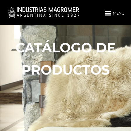
MENU
CATÁLOGO DE
PRODUCTOS