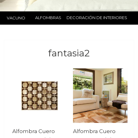
ALFOMBRAS
DECORACIÓN DE INTERIORES
VACUNO
fantasia2
Alfombra Cuero
Alfombra Cuero