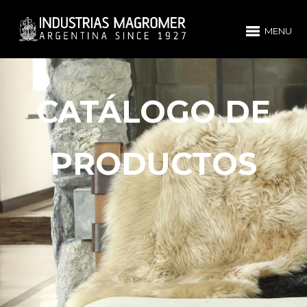
MENU
CATÁLOGO DE
PRODUCTOS