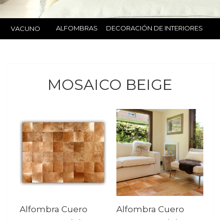
ALFOMBRAS
DECORACIÓN DE INTERIORES
VACUNO
MOSAICO BEIGE
Alfombra Cuero
Alfombra Cuero