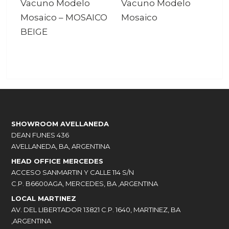
Vacuno Modelo
Vacuno Modelo
Mosaico
–
MOSAICO
Mosaico
BEIGE
SHOWROOM AVELLANEDA
DEAN FUNES 436
AVELLANEDA, BA, ARGENTINA
HEAD OFFICE MERCEDES
ACCESO SANMARTIN Y CALLE 114 S/N
C.P. B6600AGA, MERCEDES, BA ,ARGENTINA
LOCAL MARTINEZ
AV. DEL LIBERTADOR 13821 C.P. 1640, MARTINEZ, BA
,ARGENTINA