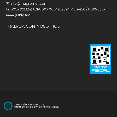
✉️
info@magromer.com
Te 0054 (02324) 621-800 / 0054 (02324) 430-450 / 0810-333-
4444 (Only Arg)
TRABAJA CON NOSOTROS