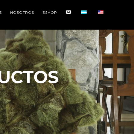
CONTACTO
S
NOSOTROS
ESHOP
UCTOS