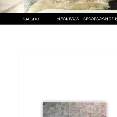
ALFOMBRAS
DECORACIÓN DE I
VACUNO