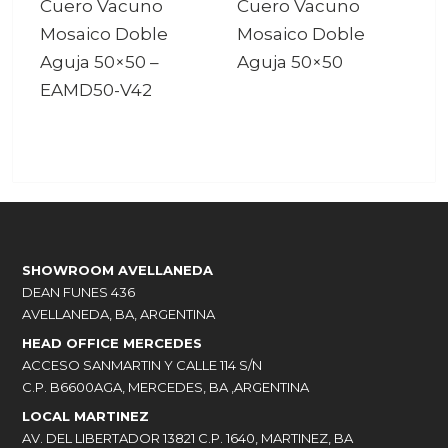
Cuero Vacuno
Cuero Vacuno
Mosaico Doble
Mosaico Doble
Aguja 50×50
–
Aguja 50×50
EAMD50-V42
SHOWROOM AVELLANEDA
DEAN FUNES 436
AVELLANEDA, BA, ARGENTINA
HEAD OFFICE MERCEDES
ACCESO SANMARTIN Y CALLE 114 S/N
C.P. B6600AGA, MERCEDES, BA ,ARGENTINA
LOCAL MARTINEZ
AV. DEL LIBERTADOR 13821 C.P. 1640, MARTINEZ, BA