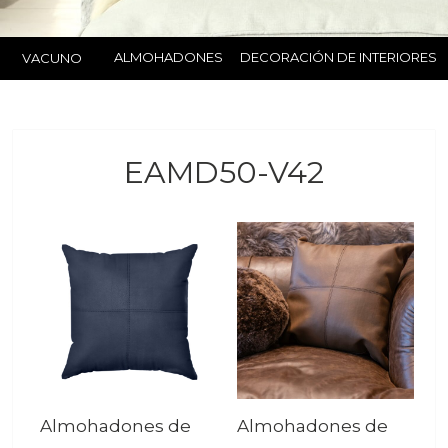
ALMOHADONES
DECORACIÓN DE INTERIORES
VACUNO
EAMD50-V42
Almohadones de
Almohadones de