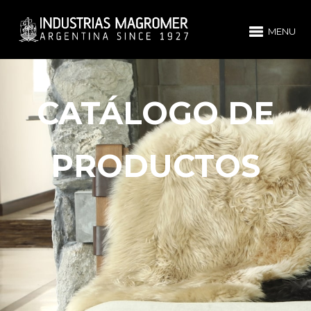
MENU
CATÁLOGO DE
PRODUCTOS