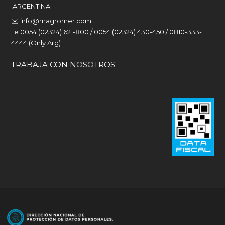
,ARGENTINA
✉️
info@magromer.com
Te 0054 (02324) 621-800 / 0054 (02324) 430-450 / 0810-333-
4444 (Only Arg)
TRABAJA CON NOSOTROS