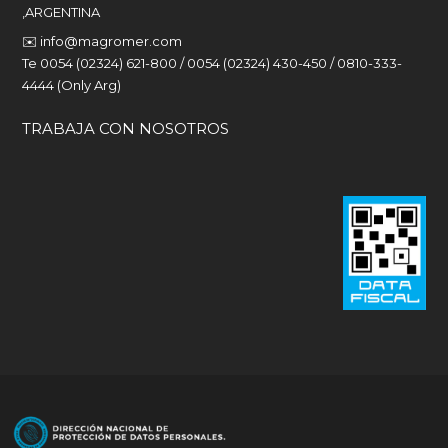
,ARGENTINA
✉️
info@magromer.com
Te 0054 (02324) 621-800 / 0054 (02324) 430-450 / 0810-333-
4444 (Only Arg)
TRABAJA CON NOSOTROS