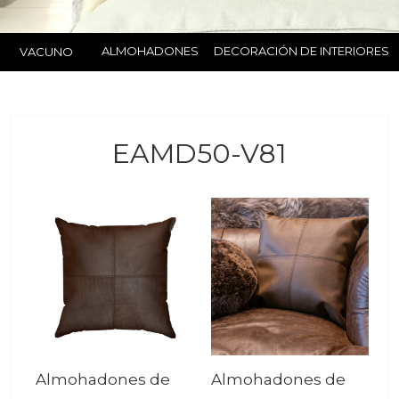
ALMOHADONES
DECORACIÓN DE INTERIORES
VACUNO
EAMD50-V81
Almohadones de
Almohadones de