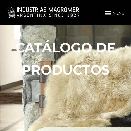
MENU
CATÁLOGO DE
PRODUCTOS