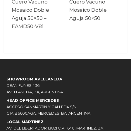
Cuero Vacuno
Cuero Vacuno
Mosaico Doble
Mosaico Doble
Aguja 50×50
–
Aguja 50×50
EAMD50-V81
SHOWROOM AVELLANEDA
DEAN FUNES 436
AVELLANEDA, BA, ARGENTINA
HEAD OFFICE MERCEDES
ACCESO SANMARTIN Y CALLE 114 S/N
C.P. B6600AGA, MERCEDES, BA ,ARGENTINA
LOCAL MARTINEZ
AV. DEL LIBERTADOR 13821 C.P. 1640, MARTINEZ, BA