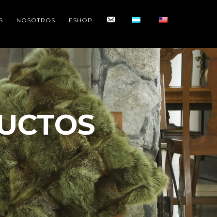
CONTACTO
S
NOSOTROS
ESHOP
UCTOS