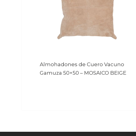
Almohadones de Cuero Vacuno
Gamuza 50×50
–
MOSAICO BEIGE