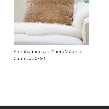
Almohadones de Cuero Vacuno
Gamuza 50×50