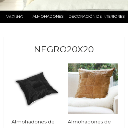
ALMOHADONES
DECORACIÓN DE INTERIORES
VACUNO
NEGRO20X20
Almohadones de
Almohadones de