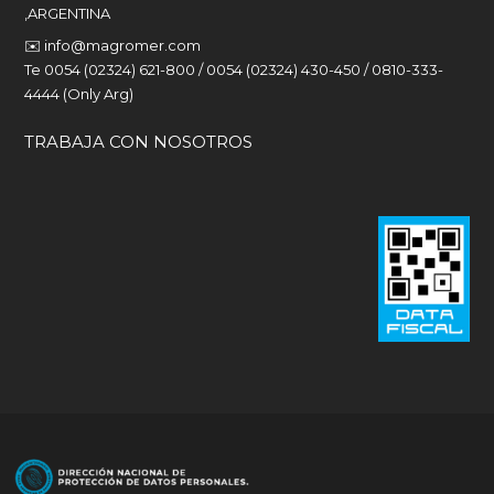
,ARGENTINA
✉️
info@magromer.com
Te 0054 (02324) 621-800 / 0054 (02324) 430-450 / 0810-333-
4444 (Only Arg)
TRABAJA CON NOSOTROS