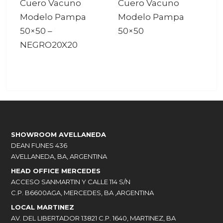
Cuero Vacuno
Cuero Vacuno
Modelo Pampa
Modelo Pampa
50×50
–
50×50
NEGRO20X20
SHOWROOM AVELLANEDA
DEAN FUNES 436
AVELLANEDA, BA, ARGENTINA
HEAD OFFICE MERCEDES
ACCESO SANMARTIN Y CALLE 114 S/N
C.P. B6600AGA, MERCEDES, BA ,ARGENTINA
LOCAL MARTINEZ
AV. DEL LIBERTADOR 13821 C.P. 1640, MARTINEZ, BA