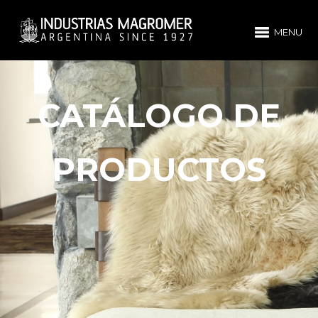
MENU
CATÁLOGO DE
PRODUCTOS