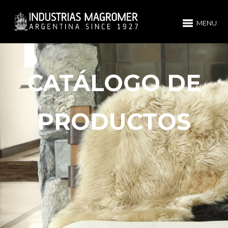
MENU
CATÁLOGO DE
PRODUCTOS