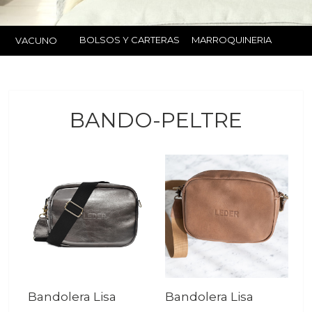
BOLSOS Y CARTERAS
MARROQUINERIA
VACUNO
BANDO-PELTRE
Bandolera Lisa
Bandolera Lisa