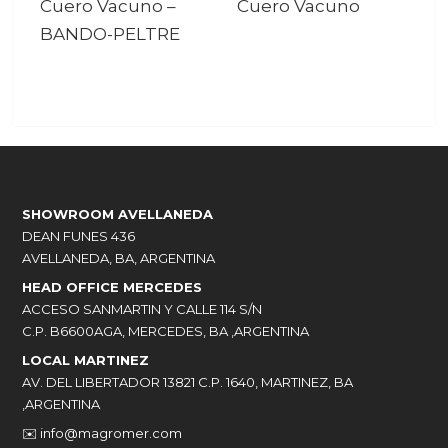
Cuero Vacuno
–
Cuero Vacuno
BANDO-PELTRE
SHOWROOM AVELLANEDA
DEAN FUNES 436
AVELLANEDA, BA, ARGENTINA
HEAD OFFICE MERCEDES
ACCESO SANMARTIN Y CALLE 114 S/N
C.P. B6600AGA, MERCEDES, BA ,ARGENTINA
LOCAL MARTINEZ
AV. DEL LIBERTADOR 13821 C.P. 1640, MARTINEZ, BA
,ARGENTINA
✉️
info@magromer.com