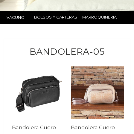
BOLSOS Y CARTERAS
MARROQUINERIA
VACUNO
BANDOLERA-05
Bandolera Cuero
Bandolera Cuero