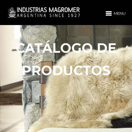
MENU
CATÁLOGO DE
PRODUCTOS