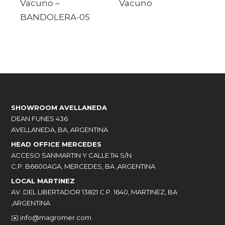
Vacuno
–
Vacuno
BANDOLERA-05
SHOWROOM AVELLANEDA
DEAN FUNES 436
AVELLANEDA, BA, ARGENTINA
HEAD OFFICE MERCEDES
ACCESO SANMARTIN Y CALLE 114 S/N
C.P. B6600AGA, MERCEDES, BA ,ARGENTINA
LOCAL MARTINEZ
AV. DEL LIBERTADOR 13821 C.P. 1640, MARTINEZ, BA
,ARGENTINA
✉️
info@magromer.com