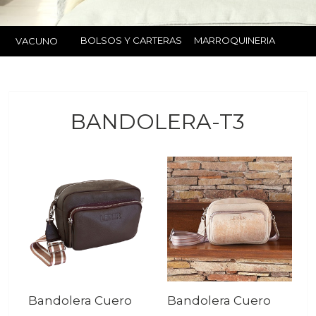
BOLSOS Y CARTERAS
MARROQUINERIA
VACUNO
BANDOLERA-T3
Bandolera Cuero
Bandolera Cuero