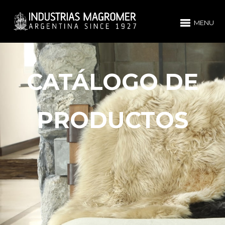
MENU
CATÁLOGO DE
PRODUCTOS