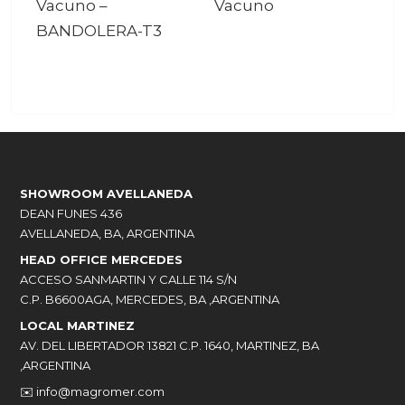
Vacuno
–
Vacuno
BANDOLERA-T3
SHOWROOM AVELLANEDA
DEAN FUNES 436
AVELLANEDA, BA, ARGENTINA
HEAD OFFICE MERCEDES
ACCESO SANMARTIN Y CALLE 114 S/N
C.P. B6600AGA, MERCEDES, BA ,ARGENTINA
LOCAL MARTINEZ
AV. DEL LIBERTADOR 13821 C.P. 1640, MARTINEZ, BA
,ARGENTINA
✉️
info@magromer.com