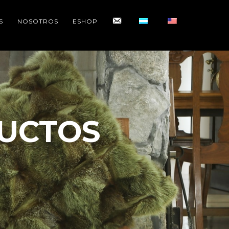
CONTACTO
S
NOSOTROS
ESHOP
UCTOS