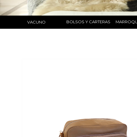
BOLSOS Y CARTERAS
MARROQU
VACUNO