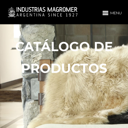
MENU
CATÁLOGO DE
PRODUCTOS