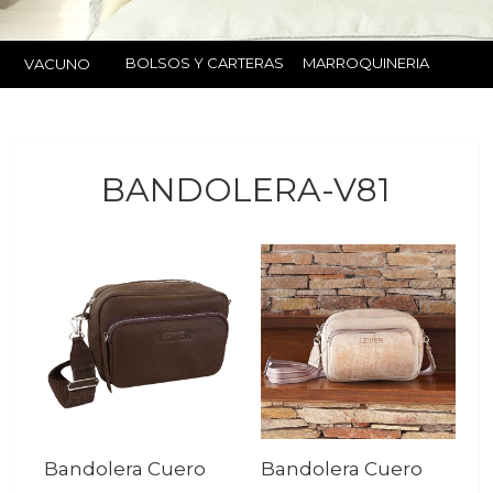
BOLSOS Y CARTERAS
MARROQUINERIA
VACUNO
BANDOLERA-V81
Bandolera Cuero
Bandolera Cuero