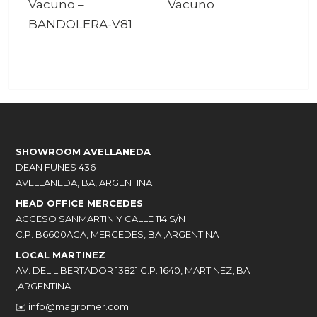
Vacuno
–
Vacuno
BANDOLERA-V81
SHOWROOM AVELLANEDA
DEAN FUNES 436
AVELLANEDA, BA, ARGENTINA
HEAD OFFICE MERCEDES
ACCESO SANMARTIN Y CALLE 114 S/N
C.P. B6600AGA, MERCEDES, BA ,ARGENTINA
LOCAL MARTINEZ
AV. DEL LIBERTADOR 13821 C.P. 1640, MARTINEZ, BA
,ARGENTINA
✉️
info@magromer.com