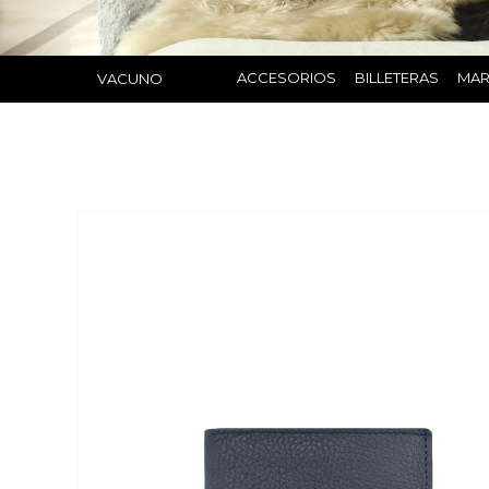
ACCESORIOS
BILLETERAS
MAR
VACUNO