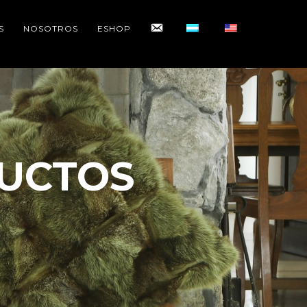
CONTACTO
S
NOSOTROS
ESHOP
UCTOS