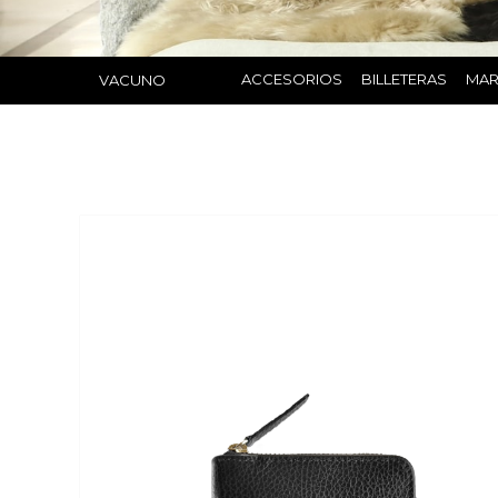
ACCESORIOS
BILLETERAS
MAR
VACUNO