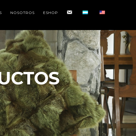
CONTACTO
S
NOSOTROS
ESHOP
UCTOS