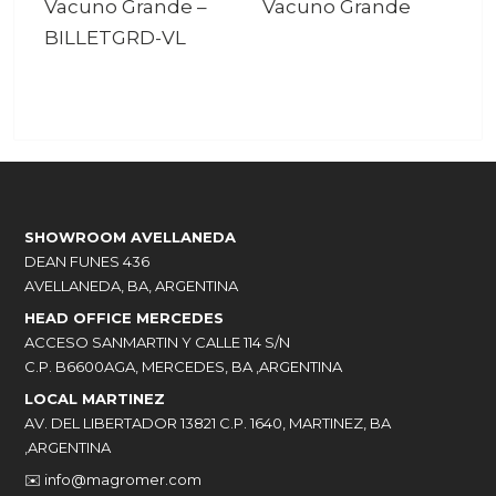
Vacuno Grande
–
Vacuno Grande
BILLETGRD-VL
SHOWROOM AVELLANEDA
DEAN FUNES 436
AVELLANEDA, BA, ARGENTINA
HEAD OFFICE MERCEDES
ACCESO SANMARTIN Y CALLE 114 S/N
C.P. B6600AGA, MERCEDES, BA ,ARGENTINA
LOCAL MARTINEZ
AV. DEL LIBERTADOR 13821 C.P. 1640, MARTINEZ, BA
,ARGENTINA
✉️
info@magromer.com