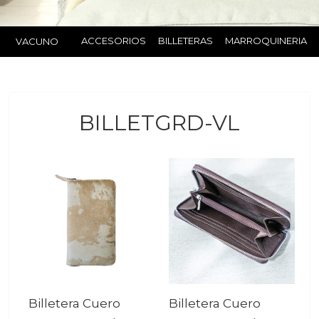
ACCESORIOS
BILLETERAS
MARROQUINERIA
VACUNO
BILLETGRD-VL
Billetera Cuero
Billetera Cuero