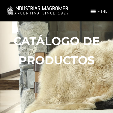
MENU
CATÁLOGO DE
PRODUCTOS