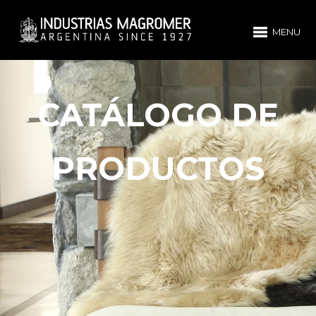
MENU
CATÁLOGO DE
PRODUCTOS