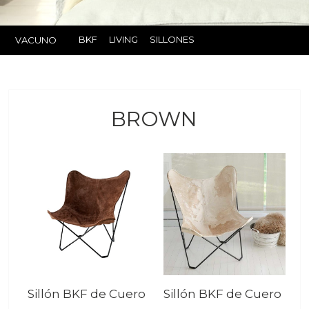
BKF
LIVING
SILLONES
VACUNO
BROWN
Sillón BKF de Cuero
Sillón BKF de Cuero