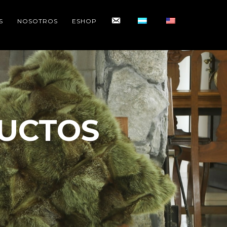
CONTACTO
S
NOSOTROS
ESHOP
UCTOS