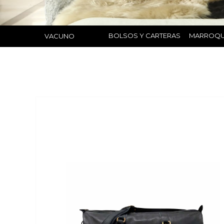
BOLSOS Y CARTERAS
MARROQU
VACUNO