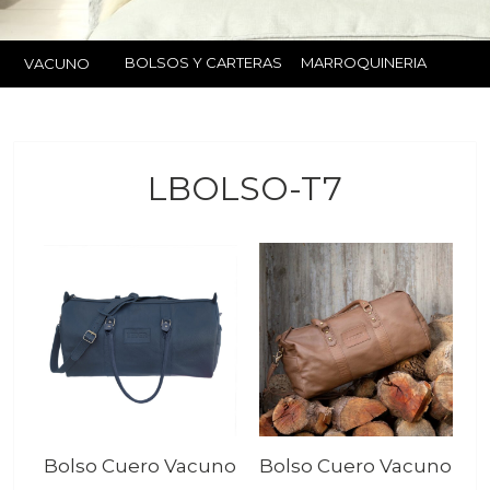
BOLSOS Y CARTERAS
MARROQUINERIA
VACUNO
LBOLSO-T7
Bolso Cuero Vacuno
Bolso Cuero Vacuno