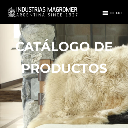
MENU
CATÁLOGO DE
PRODUCTOS