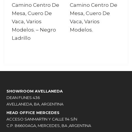
Camino Centro De
Camino Centro De
Mesa, Cuero De
Mesa, Cuero De
Vaca, Varios
Vaca, Varios
Modelos.
–
Negro
Modelos.
Ladrillo
SHOWROOM AVELLANEDA
DEAN FUNES 436
AVELLANEDA, BA, ARGENTINA
HEAD OFFICE MERCEDES
ACCESO SANMARTIN Y CALLE 114 S/N
C.P. B6600AGA, MERCEDES, BA ,ARGENTINA