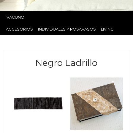
VACUNO
ACCESORIOS
INDIVIDUALES Y POSAVASOS
LIVING
Negro Ladrillo