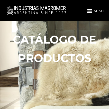
MENU
CATÁLOGO DE
PRODUCTOS