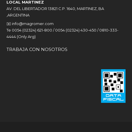
LOCAL MARTINEZ
AV. DEL LIBERTADOR 13821 C.P. 1640, MARTINEZ, BA
,ARGENTINA
✉️
info@magromer.com
Te 0054 (02324) 621-800 / 0054 (02324) 430-450 / 0810-333-
4444 (Only Arg)
TRABAJA CON NOSOTROS