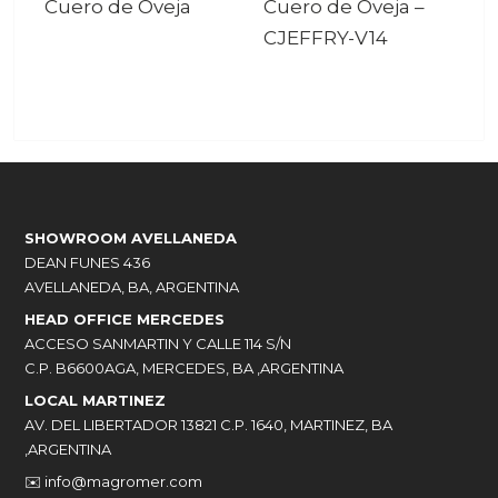
Cuero de Oveja
Cuero de Oveja
–
CJEFFRY-V14
SHOWROOM AVELLANEDA
DEAN FUNES 436
AVELLANEDA, BA, ARGENTINA
HEAD OFFICE MERCEDES
ACCESO SANMARTIN Y CALLE 114 S/N
C.P. B6600AGA, MERCEDES, BA ,ARGENTINA
LOCAL MARTINEZ
AV. DEL LIBERTADOR 13821 C.P. 1640, MARTINEZ, BA
,ARGENTINA
✉️
info@magromer.com