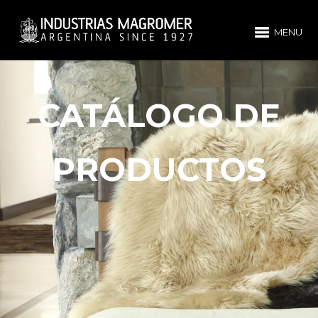
MENU
CATÁLOGO DE
PRODUCTOS