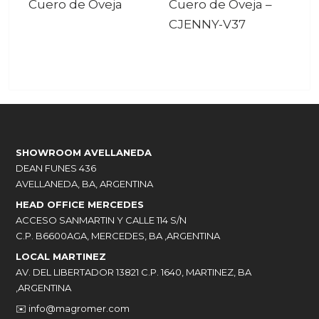
Cuero de Oveja
Cuero de Oveja
–
CJENNY-V37
SHOWROOM AVELLANEDA
DEAN FUNES 436
AVELLANEDA, BA, ARGENTINA
HEAD OFFICE MERCEDES
ACCESO SANMARTIN Y CALLE 114 S/N
C.P. B6600AGA, MERCEDES, BA ,ARGENTINA
LOCAL MARTINEZ
AV. DEL LIBERTADOR 13821 C.P. 1640, MARTINEZ, BA
,ARGENTINA
✉️
info@magromer.com