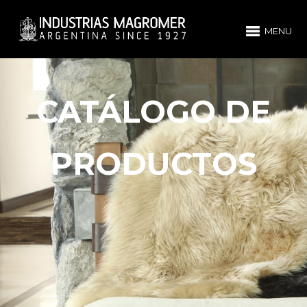
MENU
CATÁLOGO DE
PRODUCTOS