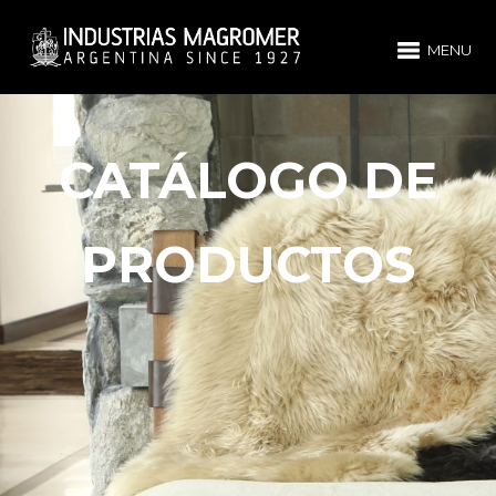
MENU
CATÁLOGO DE
PRODUCTOS