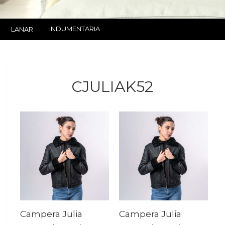
INDUMENTARIA
LANAR
CJULIAK52
Campera Julia
Campera Julia