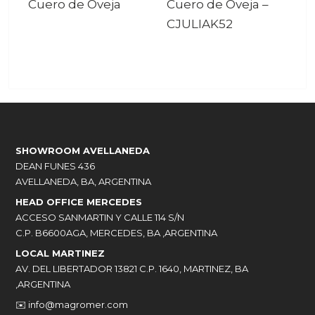
Cuero de Oveja
Cuero de Oveja
–
CJULIAK52
SHOWROOM AVELLANEDA
DEAN FUNES 436
AVELLANEDA, BA, ARGENTINA
HEAD OFFICE MERCEDES
ACCESO SANMARTIN Y CALLE 114 S/N
C.P. B6600AGA, MERCEDES, BA ,ARGENTINA
LOCAL MARTINEZ
AV. DEL LIBERTADOR 13821 C.P. 1640, MARTINEZ, BA
,ARGENTINA
✉️
info@magromer.com