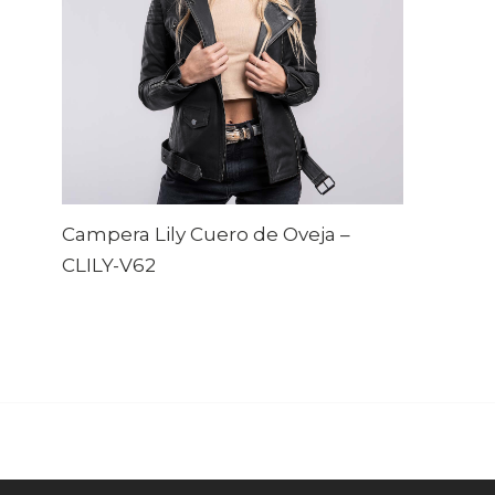
Campera Lily Cuero de Oveja
–
CLILY-V62