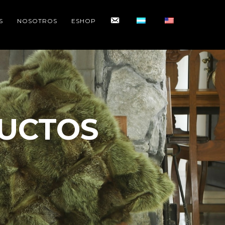
CONTACTO
S
NOSOTROS
ESHOP
UCTOS