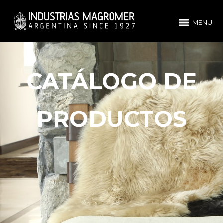
MENU
CATÁLOGO DE
PRODUCTOS