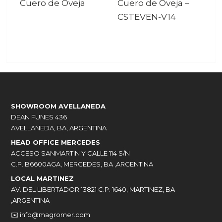
Cuero de Oveja
Cuero de Oveja
–
CSTEVEN-V14
SHOWROOM AVELLANEDA
DEAN FUNES 436
AVELLANEDA, BA, ARGENTINA
HEAD OFFICE MERCEDES
ACCESO SANMARTIN Y CALLE 114 S/N
C.P. B6600AGA, MERCEDES, BA ,ARGENTINA
LOCAL MARTINEZ
AV. DEL LIBERTADOR 13821 C.P. 1640, MARTINEZ, BA
,ARGENTINA
✉️
info@magromer.com