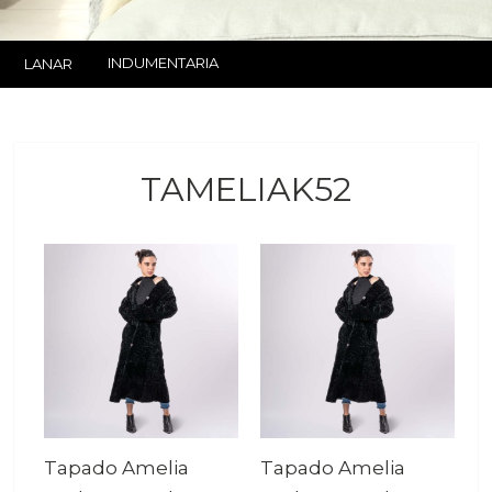
INDUMENTARIA
LANAR
TAMELIAK52
Tapado Amelia
Tapado Amelia