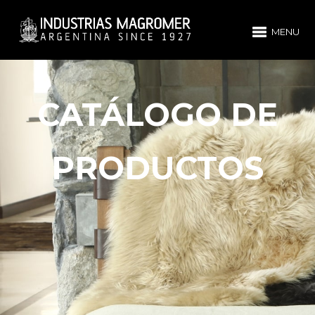
MENU
CATÁLOGO DE
PRODUCTOS