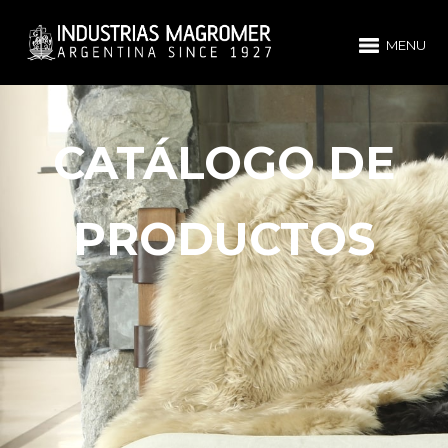
MENU
CATÁLOGO DE
PRODUCTOS