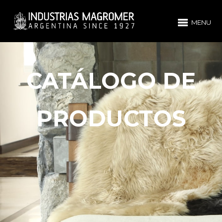
MENU
CATÁLOGO DE
PRODUCTOS