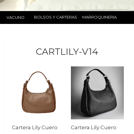
BOLSOS Y CARTERAS
MARROQUINERIA
VACUNO
CARTLILY-V14
Cartera Lily Cuero
Cartera Lily Cuero