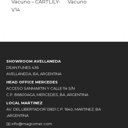
Vacuno
–
CARTLILY-
Vacuno
V14
SHOWROOM AVELLANEDA
DEAN FUNES 436
AVELLANEDA, BA, ARGENTINA
HEAD OFFICE MERCEDES
ACCESO SANMARTIN Y CALLE 114 S/N
C.P. B6600AGA, MERCEDES, BA ,ARGENTINA
LOCAL MARTINEZ
AV. DEL LIBERTADOR 13821 C.P. 1640, MARTINEZ, BA
,ARGENTINA
✉️
info@magromer.com