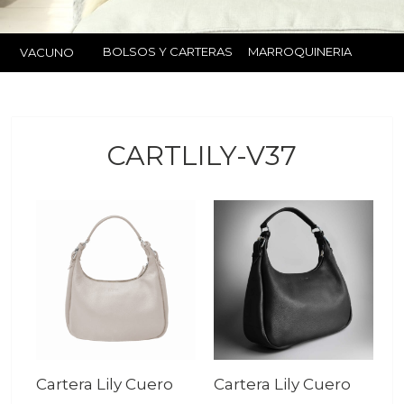
BOLSOS Y CARTERAS
MARROQUINERIA
VACUNO
CARTLILY-V37
Cartera Lily Cuero
Cartera Lily Cuero