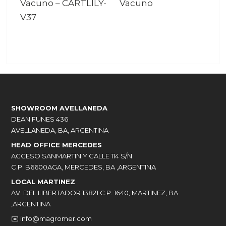
Vacuno
–
CARTLILY-
Vacuno
V37
SHOWROOM AVELLANEDA
DEAN FUNES 436
AVELLANEDA, BA, ARGENTINA
HEAD OFFICE MERCEDES
ACCESO SANMARTIN Y CALLE 114 S/N
C.P. B6600AGA, MERCEDES, BA ,ARGENTINA
LOCAL MARTINEZ
AV. DEL LIBERTADOR 13821 C.P. 1640, MARTINEZ, BA
,ARGENTINA
✉️
info@magromer.com