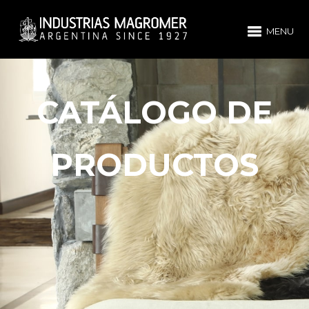
MENU
CATÁLOGO DE
PRODUCTOS