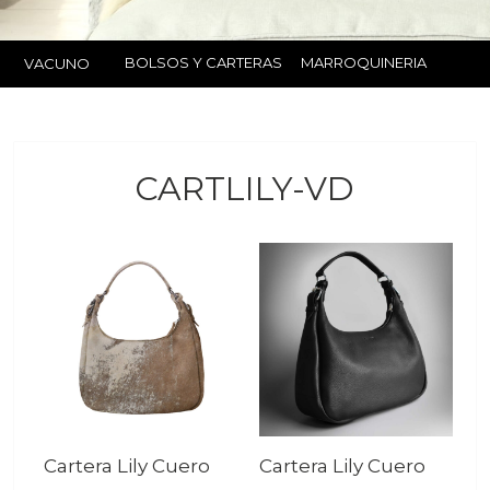
BOLSOS Y CARTERAS
MARROQUINERIA
VACUNO
CARTLILY-VD
Cartera Lily Cuero
Cartera Lily Cuero