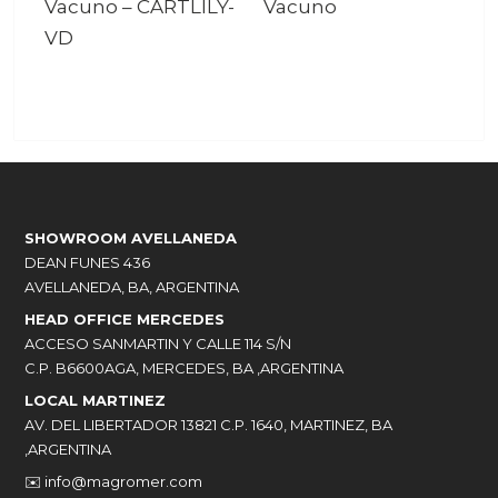
Vacuno
–
CARTLILY-
Vacuno
VD
SHOWROOM AVELLANEDA
DEAN FUNES 436
AVELLANEDA, BA, ARGENTINA
HEAD OFFICE MERCEDES
ACCESO SANMARTIN Y CALLE 114 S/N
C.P. B6600AGA, MERCEDES, BA ,ARGENTINA
LOCAL MARTINEZ
AV. DEL LIBERTADOR 13821 C.P. 1640, MARTINEZ, BA
,ARGENTINA
✉️
info@magromer.com