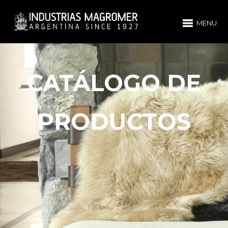
MENU
CATÁLOGO DE
PRODUCTOS