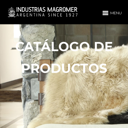
MENU
CATÁLOGO DE
PRODUCTOS