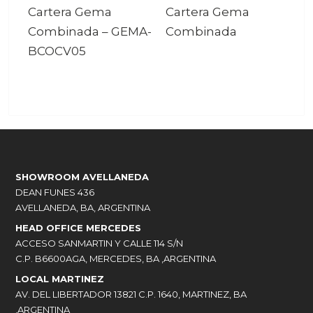
Cartera Gema
Cartera Gema
Combinada
–
GEMA-
Combinada
BCOCV05
SHOWROOM AVELLANEDA
DEAN FUNES 436
AVELLANEDA, BA, ARGENTINA
HEAD OFFICE MERCEDES
ACCESO SANMARTIN Y CALLE 114 S/N
C.P. B6600AGA, MERCEDES, BA ,ARGENTINA
LOCAL MARTINEZ
AV. DEL LIBERTADOR 13821 C.P. 1640, MARTINEZ, BA
,ARGENTINA