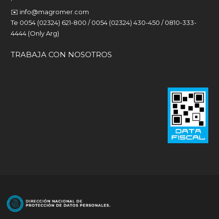
✉️
info@magromer.com
Te 0054 (02324) 621-800 / 0054 (02324) 430-450 / 0810-333-
4444 (Only Arg)
TRABAJA CON NOSOTROS