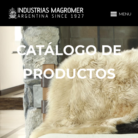
MENU
CATÁLOGO DE
PRODUCTOS