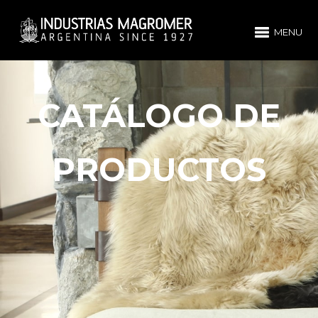
MENU
CATÁLOGO DE
PRODUCTOS