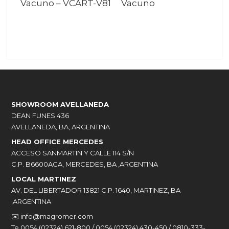
Vacuno
–
VCART-V81
Vacuno
SHOWROOM AVELLANEDA
DEAN FUNES 436
AVELLANEDA, BA, ARGENTINA
HEAD OFFICE MERCEDES
ACCESO SANMARTIN Y CALLE 114 S/N
C.P. B6600AGA, MERCEDES, BA ,ARGENTINA
LOCAL MARTINEZ
AV. DEL LIBERTADOR 13821 C.P. 1640, MARTINEZ, BA
,ARGENTINA
✉️
info@magromer.com
Te 0054 (02324) 621-800 / 0054 (02324) 430-450 / 0810-333-