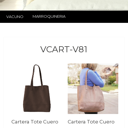
MARROQUINERIA
VACUNO
VCART-V81
Cartera Tote Cuero
Cartera Tote Cuero