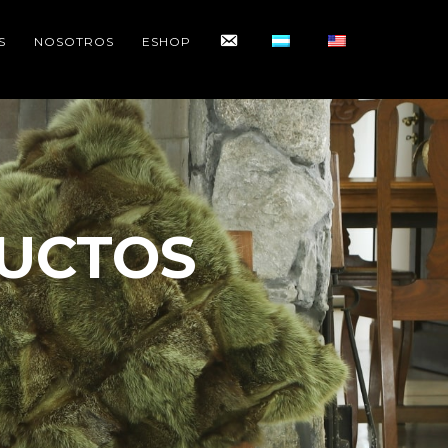
CONTACTO
S
NOSOTROS
ESHOP
UCTOS