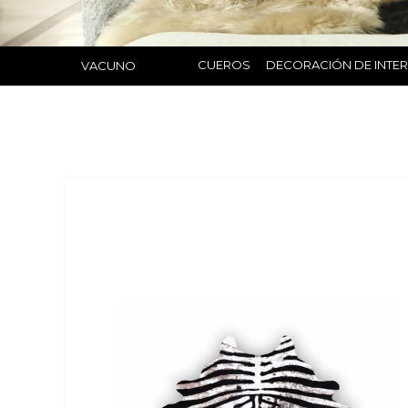
CUEROS
DECORACIÓN DE INTE
VACUNO