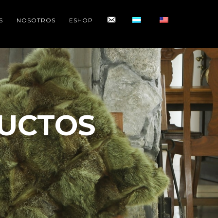
CONTACTO
S
NOSOTROS
ESHOP
UCTOS