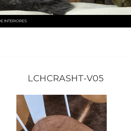
E INTERIORES
LCHCRASHT-V05