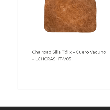
Chairpad Silla Tólix – Cuero Vacuno
–
LCHCRASHT-V05