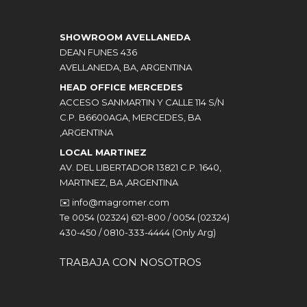
SHOWROOM AVELLANEDA
DEAN FUNES 436
AVELLANEDA, BA, ARGENTINA
HEAD OFFICE MERCEDES
ACCESO SANMARTIN Y CALLE 114 S/N
C.P. B6600AGA, MERCEDES, BA
,ARGENTINA
LOCAL MARTINEZ
AV. DEL LIBERTADOR 13821 C.P. 1640,
MARTINEZ, BA ,ARGENTINA
✉️
info@magromer.com
Te 0054 (02324) 621-800 / 0054 (02324)
430-450 / 0810-333-4444 (Only Arg)
TRABAJA CON NOSOTROS