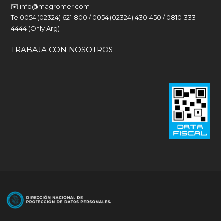
✉️
info@magromer.com
Te 0054 (02324) 621-800 / 0054 (02324) 430-450 / 0810-333-
4444 (Only Arg)
TRABAJA CON NOSOTROS