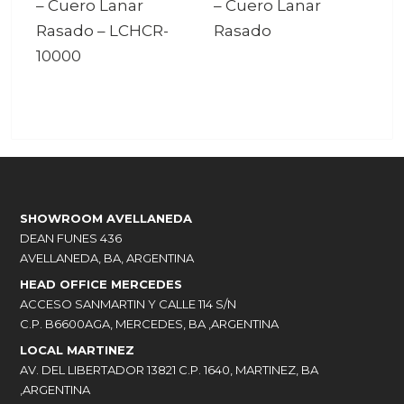
– Cuero Lanar
– Cuero Lanar
Rasado
–
LCHCR-
Rasado
10000
SHOWROOM AVELLANEDA
DEAN FUNES 436
AVELLANEDA, BA, ARGENTINA
HEAD OFFICE MERCEDES
ACCESO SANMARTIN Y CALLE 114 S/N
C.P. B6600AGA, MERCEDES, BA ,ARGENTINA
LOCAL MARTINEZ
AV. DEL LIBERTADOR 13821 C.P. 1640, MARTINEZ, BA
,ARGENTINA