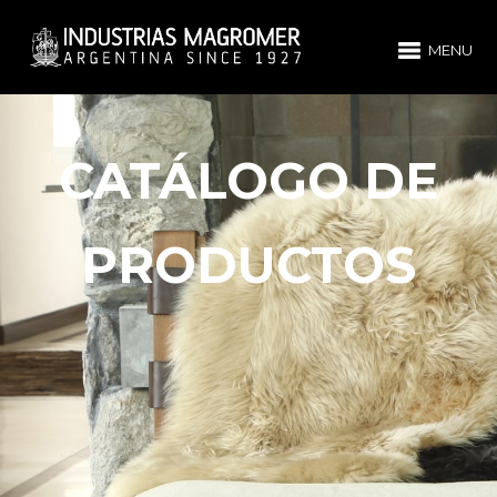
MENU
CATÁLOGO DE
PRODUCTOS