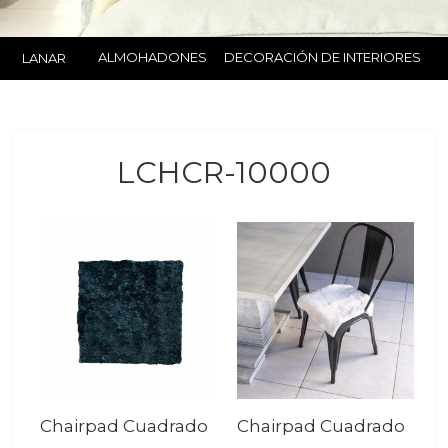
ALMOHADONES
DECORACIÓN DE INTERIORES
LANAR
LCHCR-10000
Chairpad Cuadrado
Chairpad Cuadrado