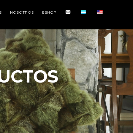
CONTACTO
S
NOSOTROS
ESHOP
UCTOS